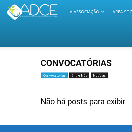
ADCE
A ASSOCIAÇÃO
ÁREA SOC
CONVOCATÓRIAS
Convocatórias
Entre Nós
Notícias
Não há posts para exibir