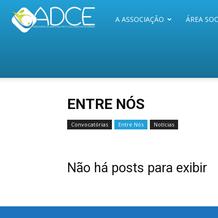
ADCE
A ASSOCIAÇÃO
ÁREA SOC
ENTRE NÓS
Convocatórias
Entre Nós
Notícias
Não há posts para exibir